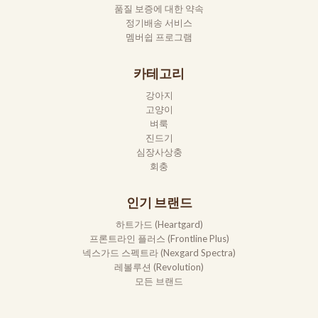
품질 보증에 대한 약속
정기배송 서비스
멤버쉽 프로그램
카테고리
강아지
고양이
벼룩
진드기
심장사상충
회충
인기 브랜드
하트가드 (Heartgard)
프론트라인 플러스 (Frontline Plus)
넥스가드 스펙트라 (Nexgard Spectra)
레볼루션 (Revolution)
모든 브랜드