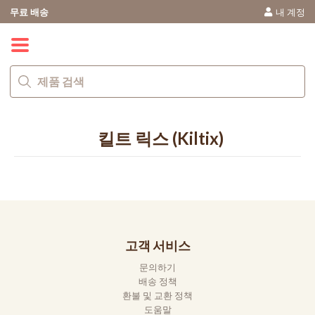
무료 배송
내 계정
0
킬트 릭스 (Kiltix)
고객 서비스
문의하기
배송 정책
환불 및 교환 정책
도움말