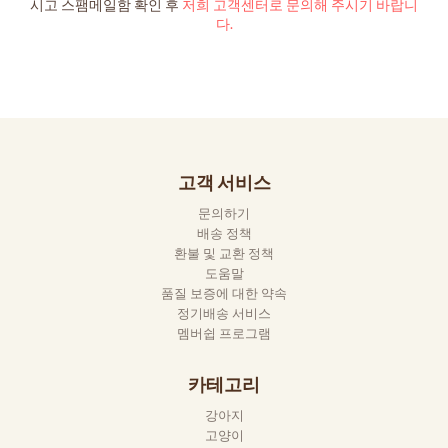
시고 스팸메일함 확인 후
저희 고객센터로 문의해 주시기 바랍니
다.
고객 서비스
문의하기
배송 정책
환불 및 교환 정책
도움말
품질 보증에 대한 약속
정기배송 서비스
멤버쉽 프로그램
카테고리
강아지
고양이