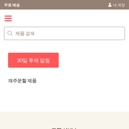
무료 배송
내 계정
0
30일 후에 알림
재주문할 제품