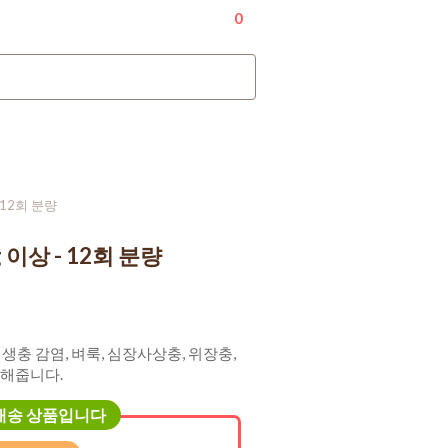
내 계정
0
문의하기
+1-917-970-2506
- 12회 분량
g 이상 - 12회 분량
는 기생충 감염, 벼룩, 심장사상충, 위장충,
해줍니다.
배송 상품입니다