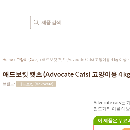
진드기
심장사상충
회충
브랜드
Home
»
고양이 (Cats)
»
애드보킷 캣츠 (Advocate Cats) 고양이용 4 kg 이상 
애드보킷 캣츠 (Advocate Cats) 고양이용 4 k
브랜드:
애드보킷 (Advocate)
Advocate cats
진드기와 이를 예방
이 제품은 무료