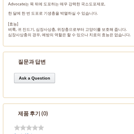
Advocate는 목 뒤에 도포하는 매우 강력한 국소도포제로,
한 달에 한 번 도포로 기생충을 박멸하실 수 있습니다.
[효능]
벼룩, 귀 진드기, 심장사상충, 위장충으로부터 고양이를 보호해 줍니다.
심장사상충의 경우, 예방의 역할은 할 수 있으나 치료의 효능은 없습니다.
질문과 답변
Ask a Question
제품 후기 (0)