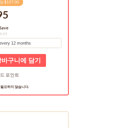
장 $107.00
95
Save
합니다
드 포인트
이 필요하지 않습니다.