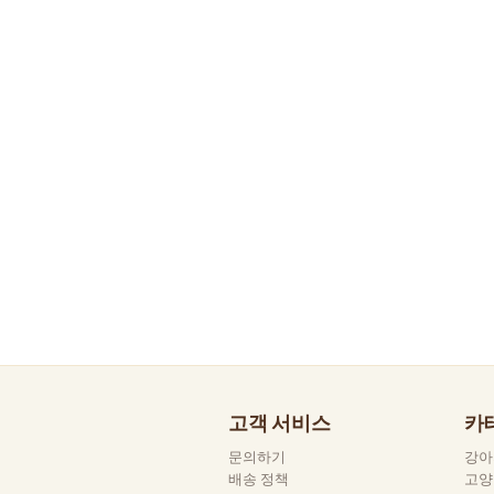
고객 서비스
카
문의하기
강아
배송 정책
고양