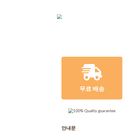
무료 배송
강아지
고양이
벼룩
무료 배송
안내문