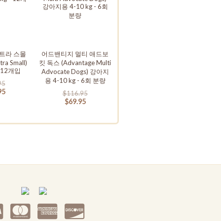
트라 스몰
어드밴티지 멀티 애드보
tra Small)
킷 독스 (Advantage Multi
 - 12개입
Advocate Dogs) 강아지
용 4-10 kg - 6회 분량
95
95
$116.95
$69.95