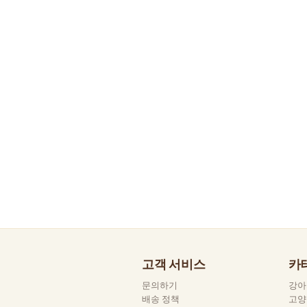
고객 서비스
카
문의하기
강아
배송 정책
고양