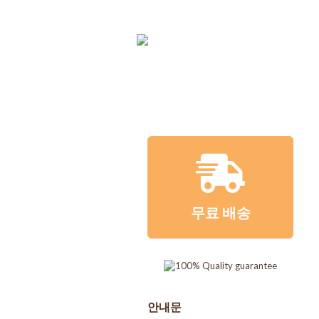
무료 배송
강아지
고양이
벼룩
무료 배송
안내문