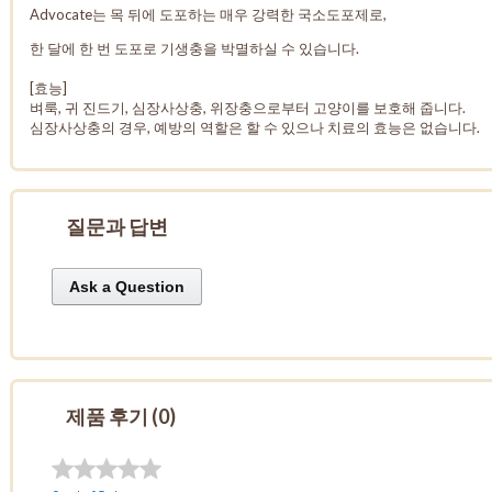
Advocate는 목 뒤에 도포하는 매우 강력한 국소도포제로,
한 달에 한 번 도포로 기생충을 박멸하실 수 있습니다.
[효능]
벼룩, 귀 진드기, 심장사상충, 위장충으로부터 고양이를 보호해 줍니다.
심장사상충의 경우, 예방의 역할은 할 수 있으나 치료의 효능은 없습니다.
질문과 답변
Ask a Question
제품 후기 (0)