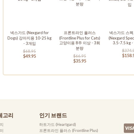
넥스가드 (Nexgard for
프론트라인 플러스
넥스가드 스펙
Dogs) 강아지용 10-25 kg
(Frontline Plus for Cats)
(Nexgard Spec
고양이용 8주 이상 - 3회
3.5-7.5 kg
- 3개입
분량
$374.
$68.95
$158.
$49.95
$66.95
$35.95
테고리
인기 브랜드
지
하트가드 (Heartgard)
이
프론트라인 플러스 (Frontline Plus)