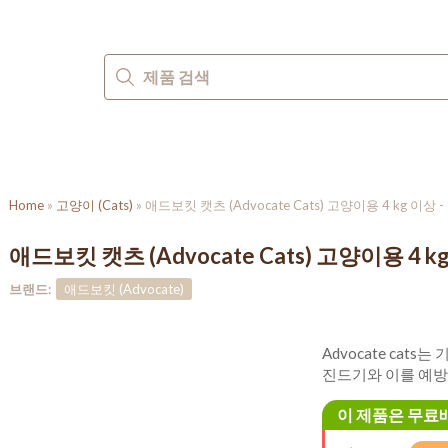
진드기
심장사상충
회충
브랜드
Home
»
고양이 (Cats)
»
애드보킷 캣츠 (Advocate Cats) 고양이용 4 kg 이상 
애드보킷 캣츠 (Advocate Cats) 고양이용 4 k
브랜드:
애드보킷 (Advocate)
Advocate cats
진드기와 이를 예방
이 제품은 무료