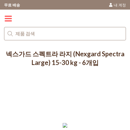
무료 배송
내 계정
0
넥스가드 스펙트라 라지 (Nexgard Spectra
Large) 15-30 kg - 6개입