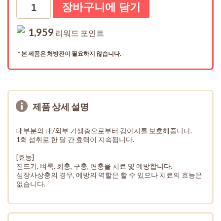
수량
1,959
리워드 포인트
* 본 제품은 처방전이 필요하지 않습니다.
제품 상세 설명
대부분의 내/외부 기생충으로부터 강아지를 보호해줍니다.
1회 섭취로 한 달 간 효력이 지속됩니다.
[효능]
진드기, 벼룩, 회충, 구충, 편충을 치료 및 예방합니다.
심장사상충의 경우, 예방의 역할은 할 수 있으나 치료의 효능은
없습니다.