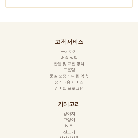
고객 서비스
문의하기
배송 정책
환불 및 교환 정책
도움말
품질 보증에 대한 약속
정기배송 서비스
멤버쉽 프로그램
카테고리
강아지
고양이
벼룩
진드기