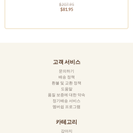
$207.95
$81.95
고객 서비스
문의하기
배송 정책
환불 및 교환 정책
도움말
품질 보증에 대한 약속
정기배송 서비스
멤버쉽 프로그램
카테고리
강아지