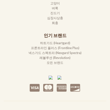
고양이
벼룩
진드기
심장사상충
회충
인기 브랜드
하트가드 (Heartgard)
프론트라인 플러스 (Frontline Plus)
넥스가드 스펙트라 (Nexgard Spectra)
레볼루션 (Revolution)
모든 브랜드