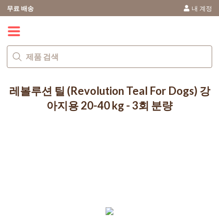
무료 배송
내 계정
0
레볼루션 틸 (Revolution Teal For Dogs) 강
아지용 20-40 kg - 3회 분량