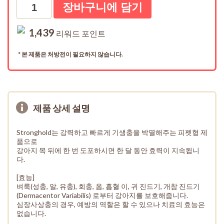
수량
1,439
리워드 포인트
* 본 제품은 처방전이 필요하지 않습니다.
제품 상세 설명
Stronghold는 강력하고 빠르게 기생충을 박멸해주는 피펫형 제
품으로
강아지 목 뒤에 한 번 도포하시면 한 달 동안 효력이 지속됩니
다.
[효능]
벼룩(성충, 알, 유충), 회충, 옴, 흡혈 이, 귀 진드기, 개참 진드기
(Dermacentor Variabilis) 로부터 강아지를 보호해줍니다.
심장사상충의 경우, 예방의 역할은 할 수 있으나 치료의 효능은
없습니다.