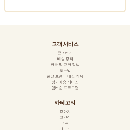
고객 서비스
문의하기
배송 정책
환불 및 교환 정책
도움말
품질 보증에 대한 약속
정기배송 서비스
멤버쉽 프로그램
카테고리
강아지
고양이
벼룩
진드기