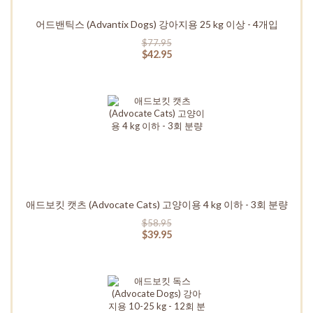
어드밴틱스 (Advantix Dogs) 강아지용 25 kg 이상 - 4개입
$77.95
$42.95
애드보킷 캣츠 (Advocate Cats) 고양이용 4 kg 이하 - 3회 분량
$58.95
$39.95