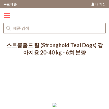
무료 배송
내 계정
0
스트롱홀드 틸 (Stronghold Teal Dogs) 강
아지용 20-40 kg - 6회 분량