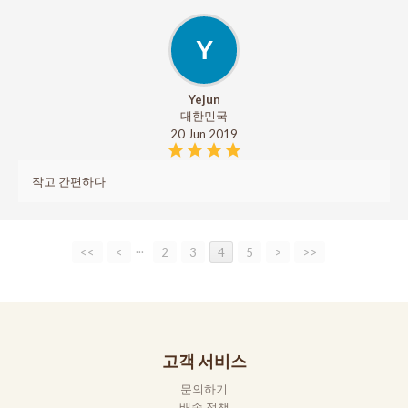
Y
Yejun
대한민국
20 Jun 2019
작고 간편하다
...
<<
<
2
3
4
5
>
>>
고객 서비스
문의하기
배송 정책