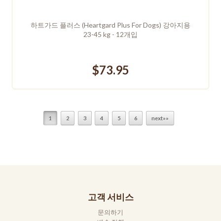
하트가드 플러스 (Heartgard Plus For Dogs) 강아지용
23-45 kg - 12개입
$73.95
1
2
3
4
5
6
next»»
고객 서비스
문의하기