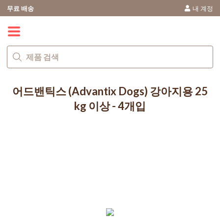
무료 배송
내 계정
0
어드밴틱스 (Advantix Dogs) 강아지용 25
kg 이상 - 4개입