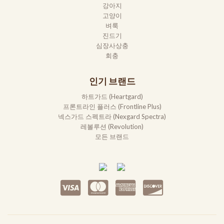
강아지
고양이
벼룩
진드기
심장사상충
회충
인기 브랜드
하트가드 (Heartgard)
프론트라인 플러스 (Frontline Plus)
넥스가드 스펙트라 (Nexgard Spectra)
레볼루션 (Revolution)
모든 브랜드