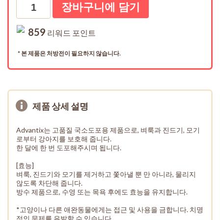
수량
859
리워드 포인트
* 본 제품은 처방전이 필요하지 않습니다.
제품 상세 설명
Advantix는 고품질 국소도포용 제품으로, 벼룩과 진드기, 모기
로부터 강아지를 보호해 줍니다.
한 달에 한 번 도포해주시며 됩니다.
[효능]
벼룩, 진드기와 모기를 제거하고 쫓아낼 뿐 만 아니라, 물리지
않도록 차단해 줍니다.
방수 제품으로, 수영 또는 목욕 후에도 효능을 유지합니다.
*고양이나 다른 애완동물에게는 접근 및 사용을 금합니다. 치명
적인 문제를 유발할 수 있습니다.