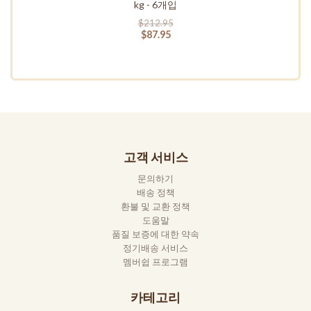
kg - 6개입
$212.95
$87.95
고객 서비스
문의하기
배송 정책
환불 및 교환 정책
도움말
품질 보증에 대한 약속
정기배송 서비스
멤버쉽 프로그램
카테고리