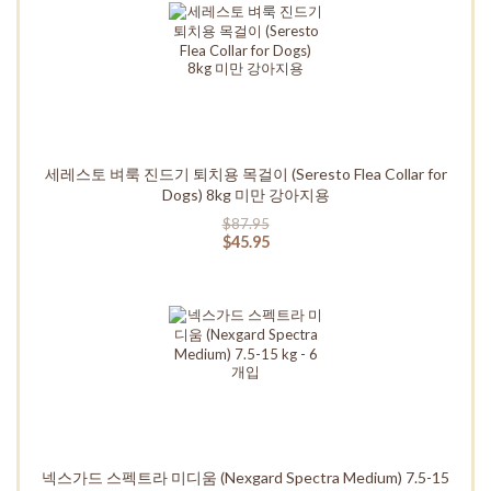
세레스토 벼룩 진드기 퇴치용 목걸이 (Seresto Flea Collar for
Dogs) 8kg 미만 강아지용
$87.95
$45.95
넥스가드 스펙트라 미디움 (Nexgard Spectra Medium) 7.5-15