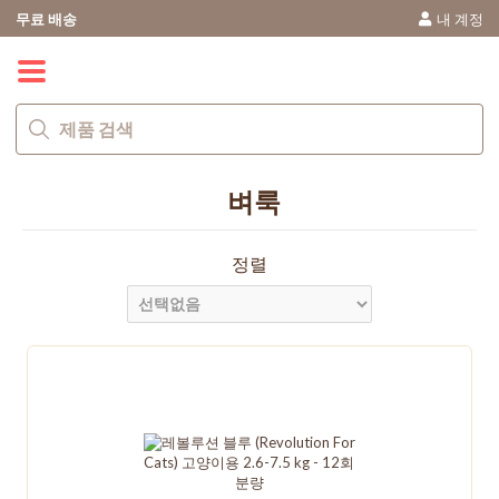
무료 배송
내 계정
0
벼룩
정렬